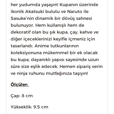
her yudumda yaşayın! Kupanın üzerinde
ikonik Akatsuki bulutu ve Naruto ile
Sasuke’nin dinamik bir dövüş sahnesi
bulunuyor. Hem kullanışlı hem de
dekoratif olan bu şık kupa, çay, kahve ve
diğer içeceklerinizi keyifle içmeniz için
tasarlandı. Anime tutkunlarının
koleksiyonuna mükemmel bir ek olacak
bu kupa, dayanıklı yapısı sayesinde uzun
süre size eşlik edecek. Hemen sipariş verin
ve ninja ruhunu mutfağınıza taşıyın!
Ölçüler:
Çap: 8 cm
Yükseklik: 9.5 cm