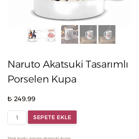
Naruto Akatsuki Tasarımlı
Porselen Kupa
₺
249.99
Naruto
SEPETE EKLE
Akatsuki
Tasarımlı
Stok kodu:
naruto-akatsuki-kupa