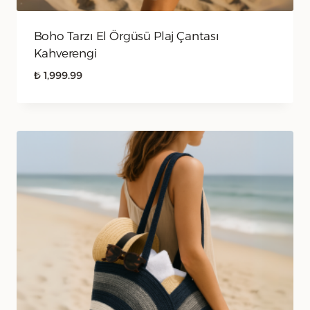
Boho Tarzı El Örgüsü Plaj Çantası
Kahverengi
₺
1,999.99