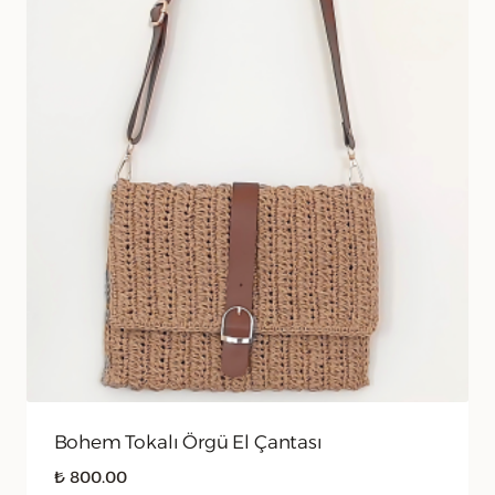
Bohem Tokalı Örgü El Çantası
₺
800.00