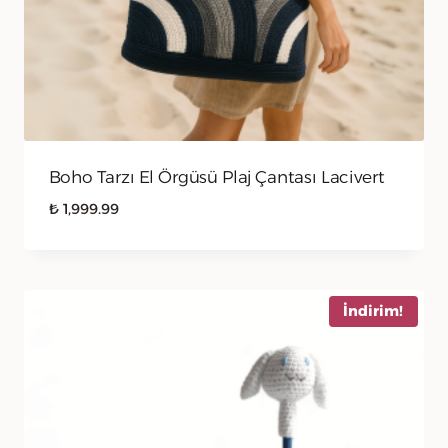
Boho Tarzı El Örgüsü Plaj Çantası Lacivert
₺
1,999.99
İndirim!