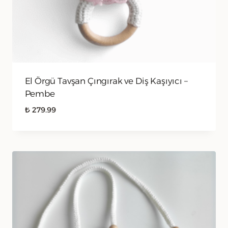
El Örgü Tavşan Çıngırak ve Diş Kaşıyıcı –
Pembe
₺
279.99