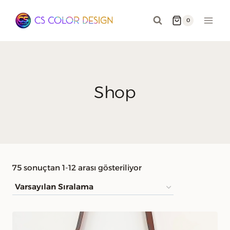
Skip
to
0
content
Shop
75 sonuçtan 1-12 arası gösteriliyor