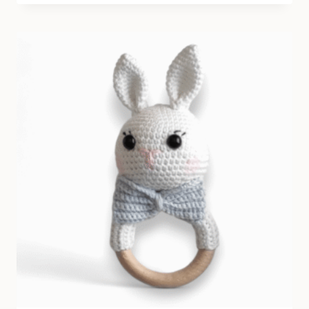
₺ 1,759.00.
fiyat:
₺ 1,599.00.