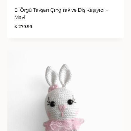
El Örgü Tavşan Çıngırak ve Diş Kaşıyıcı –
Mavi
₺
279.99