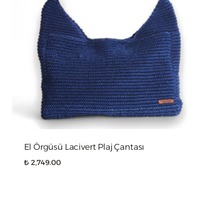
El Örgüsü Lacivert Plaj Çantası
₺
2,749.00