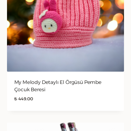
My Melody Detaylı El Örgüsü Pembe
Çocuk Beresi
₺
449.00