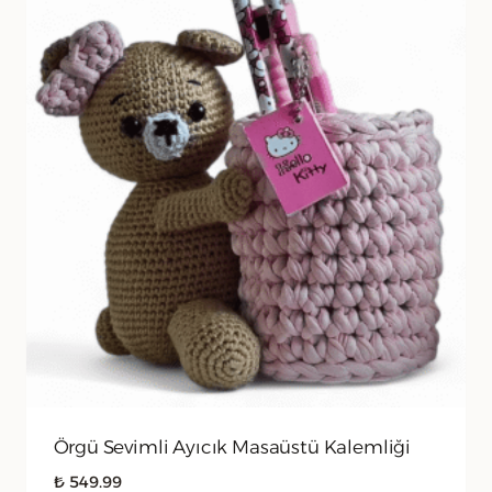
Örgü Sevimli Ayıcık Masaüstü Kalemliği
₺
549.99