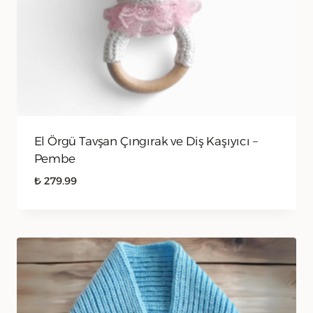
El Örgü Tavşan Çıngırak ve Diş Kaşıyıcı –
Pembe
₺
279.99