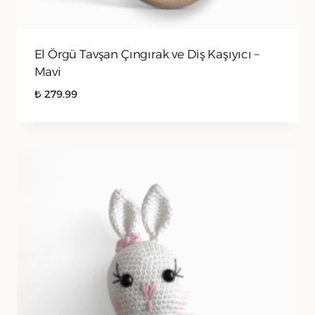
El Örgü Tavşan Çıngırak ve Diş Kaşıyıcı –
Mavi
₺
279.99