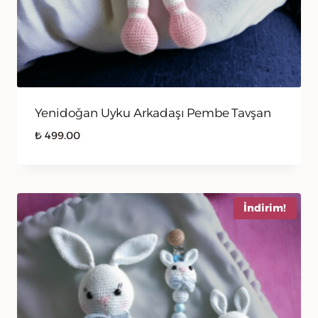
Yenidoğan Uyku Arkadaşı Pembe Tavşan
₺
499.00
İndirim!