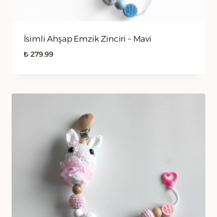
İsimli Ahşap Emzik Zinciri – Mavi
₺
279.99