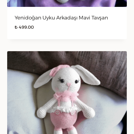
Yenidoğan Uyku Arkadaşı Mavi Tavşan
₺
499.00