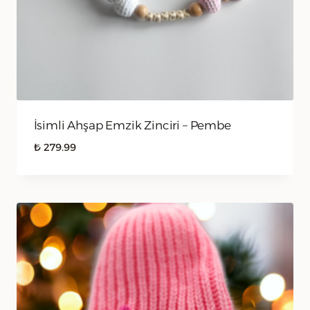
İsimli Ahşap Emzik Zinciri – Pembe
₺
279.99