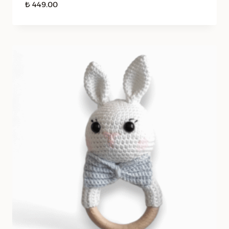
₺
449.00