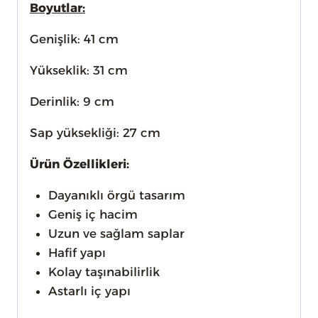
Boyutlar:
Genişlik: 41 cm
Yükseklik: 31 cm
Derinlik: 9 cm
Sap yüksekliği: 27 cm
Ürün Özellikleri:
Dayanıklı örgü tasarım
Geniş iç hacim
Uzun ve sağlam saplar
Hafif yapı
Kolay taşınabilirlik
Astarlı iç yapı