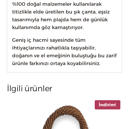
%100 doğal malzemeler kullanılarak
titizlikle elde üretilen bu şık çanta, eşsiz
tasarımıyla hem plajda hem de günlük
kullanımda göz kamaştırıyor.
Geniş iç hacmi sayesinde tüm
ihtiyaçlarınızı rahatlıkla taşıyabilir,
doğanın ve el emeğinin buluştuğu bu zarif
ürünle farkınızı ortaya koyabilirsiniz.
İlgili ürünler
İndirim!