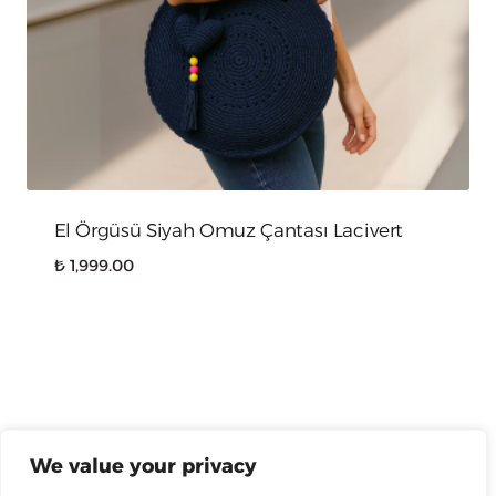
El Örgüsü Siyah Omuz Çantası Lacivert
₺
1,999.00
We value your privacy