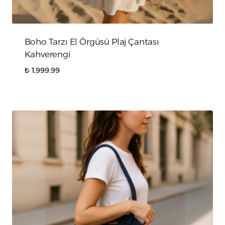
Boho Tarzı El Örgüsü Plaj Çantası
Kahverengi
₺
1,999.99