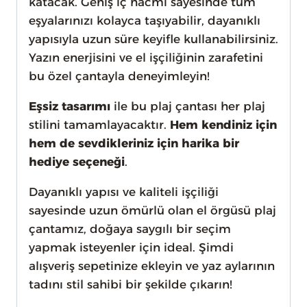
katacak. Geniş iç hacmi sayesinde tüm
eşyalarınızı kolayca taşıyabilir, dayanıklı
yapısıyla uzun süre keyifle kullanabilirsiniz.
Yazın enerjisini ve el işçiliğinin zarafetini
bu özel çantayla deneyimleyin!
Eşsiz tasarımı
ile bu plaj çantası her plaj
stilini tamamlayacaktır.
Hem kendiniz için
hem de sevdikleriniz için harika bir
hediye seçeneği
.
Dayanıklı yapısı ve kaliteli işçiliği
sayesinde uzun ömürlü olan el örgüsü plaj
çantamız, doğaya saygılı bir seçim
yapmak isteyenler için ideal. Şimdi
alışveriş sepetinize ekleyin ve yaz aylarının
tadını stil sahibi bir şekilde çıkarın!