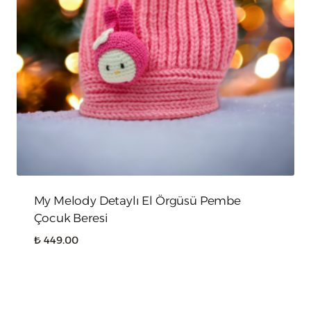
My Melody Detaylı El Örgüsü Pembe
Çocuk Beresi
₺
449.00