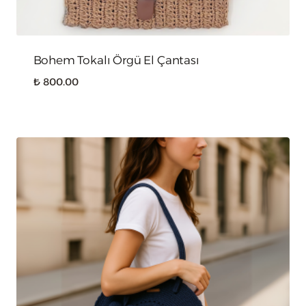
Bohem Tokalı Örgü El Çantası
₺
800.00