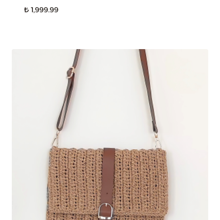
₺
1,999.99