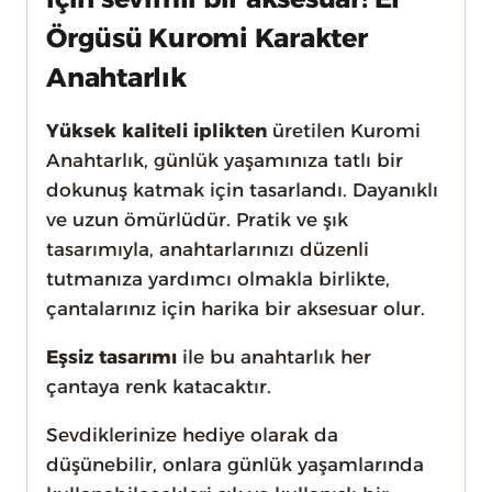
Örgüsü Kuromi Karakter
Anahtarlık
Yüksek kaliteli iplikten
üretilen Kuromi
Anahtarlık, günlük yaşamınıza tatlı bir
dokunuş katmak için tasarlandı. Dayanıklı
ve uzun ömürlüdür. Pratik ve şık
tasarımıyla, anahtarlarınızı düzenli
tutmanıza yardımcı olmakla birlikte,
çantalarınız için harika bir aksesuar olur.
Eşsiz tasarımı
ile bu anahtarlık her
çantaya renk katacaktır.
Sevdiklerinize hediye olarak da
düşünebilir, onlara günlük yaşamlarında