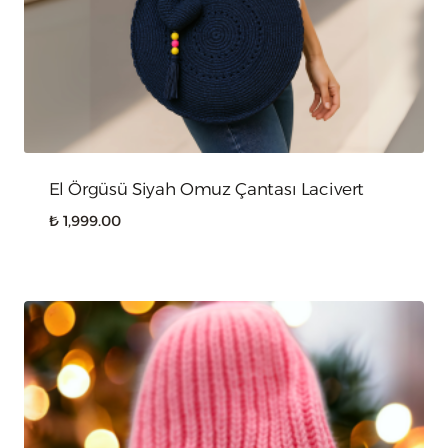
El Örgüsü Siyah Omuz Çantası Lacivert
₺
1,999.00